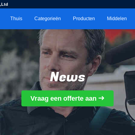
,Ltd
Thuis
Categorieën
Producten
Middelen
News
Vraag een offerte aan