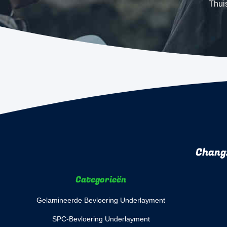
Thui
Chang
Categorieën
Gelamineerde Bevloering Underlayment
SPC-Bevloering Underlayment