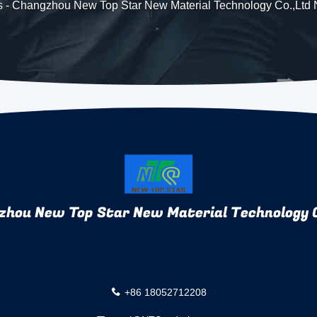
s
-
Changzhou New Top Star New Material Technology Co.,Ltd
zhou New Top Star New Material Technology C
+86 18052712208